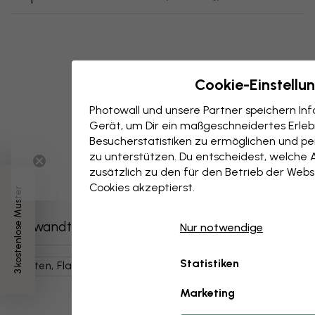
Cookie-Einstellu
Photowall und unsere Partner speichern I
Gerät, um Dir ein maßgeschneidertes Erlebn
Besucherstatistiken zu ermöglichen und per
zu unterstützen. Du entscheidest, welche 
zusätzlich zu den für den Betrieb der Webs
Cookies akzeptierst.
3 kostenlose Muster
Verwandte Kategorien
Nur notwendige
Statistiken
Karten, Flaggen, Orte
Weltkarten
Blau
Karten
Marketing