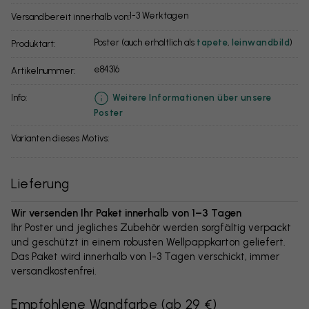
1-3 Werktagen
Versandbereit innerhalb von:
Poster (auch erhältlich als
tapete
,
leinwandbild
)
Produktart:
e84316
Artikelnummer:
info:
Weitere Informationen über unsere
Poster
Varianten dieses Motivs:
Lieferung
Wir versenden Ihr Paket innerhalb von 1–3 Tagen
Ihr Poster und jegliches Zubehör werden sorgfältig verpackt
und geschützt in einem robusten Wellpappkarton geliefert.
Das Paket wird innerhalb von 1-3 Tagen verschickt, immer
versandkostenfrei.
Empfohlene Wandfarbe
(
ab 29 €
)