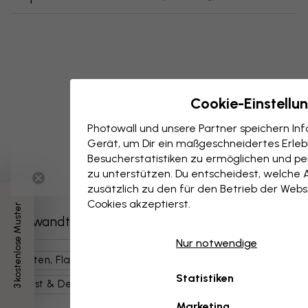
Cookie-Einstellu
Photowall und unsere Partner speichern I
Gerät, um Dir ein maßgeschneidertes Erlebn
Besucherstatistiken zu ermöglichen und per
zu unterstützen. Du entscheidest, welche 
zusätzlich zu den für den Betrieb der Webs
Cookies akzeptierst.
3 kostenlose Muster
Verwandte Kategorien
Nur notwendige
Karten, Flaggen, Orte
Weltkarten
Statistiken
Kunst & Design
Illustrationen
Blau
Karten
Marketing