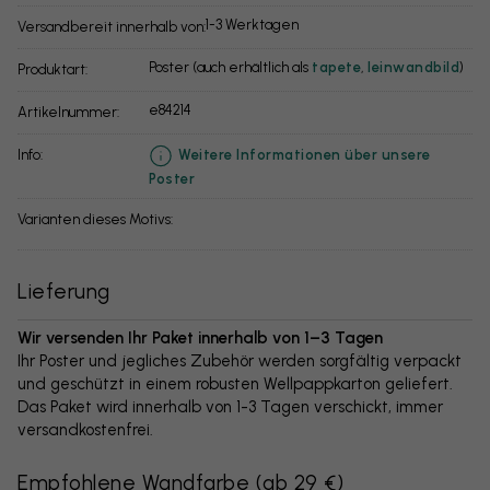
1-3 Werktagen
Versandbereit innerhalb von:
Poster (auch erhältlich als
tapete
,
leinwandbild
)
Produktart:
e84214
Artikelnummer:
info:
Weitere Informationen über unsere
Poster
Varianten dieses Motivs:
Lieferung
Wir versenden Ihr Paket innerhalb von 1–3 Tagen
Ihr Poster und jegliches Zubehör werden sorgfältig verpackt
und geschützt in einem robusten Wellpappkarton geliefert.
Das Paket wird innerhalb von 1-3 Tagen verschickt, immer
versandkostenfrei.
Empfohlene Wandfarbe
(
ab 29 €
)