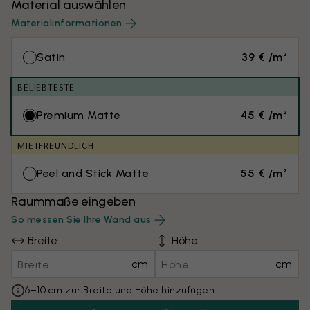
Material auswählen
Materialinformationen
Satin
39 € /m²
BELIEBTESTE
Premium Matte
45 € /m²
MIETFREUNDLICH
Peel and Stick Matte
55 € /m²
Raummaße eingeben
So messen Sie Ihre Wand aus
Breite
Höhe
cm
cm
6–10 cm zur Breite und Höhe hinzufügen