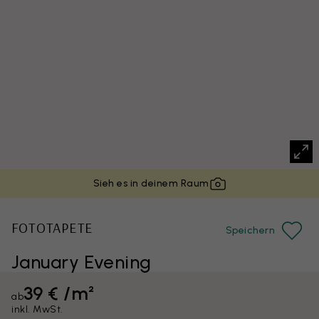
Sieh es in deinem Raum
FOTOTAPETE
Speichern
January Evening
39 € /m²
ab
inkl. MwSt.