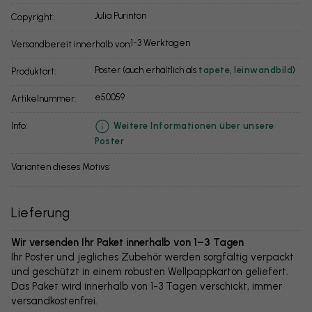
Julia Purinton
Copyright:
1-3 Werktagen
Versandbereit innerhalb von:
Poster (auch erhältlich als
tapete
,
leinwandbild
)
Produktart:
e50059
Artikelnummer:
info:
Weitere Informationen über unsere
Poster
Varianten dieses Motivs:
Lieferung
Wir versenden Ihr Paket innerhalb von 1–3 Tagen
Ihr Poster und jegliches Zubehör werden sorgfältig verpackt
und geschützt in einem robusten Wellpappkarton geliefert.
Das Paket wird innerhalb von 1-3 Tagen verschickt, immer
versandkostenfrei.