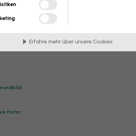
istiken
keting
Erfahre mehr über unsere Cookies
nwandbild
)
ere Poster