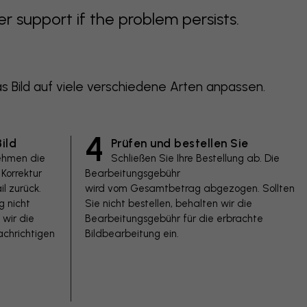
support if the problem persists.
 Bild auf viele verschiedene Arten anpassen.
4
ild
Prüfen und bestellen Sie
ehmen die
Schließen Sie Ihre Bestellung ab. Die
Korrektur
Bearbeitungsgebühr
l zurück.
wird vom Gesamtbetrag abgezogen. Sollten
g nicht
Sie nicht bestellen, behalten wir die
 wir die
Bearbeitungsgebühr für die erbrachte
chrichtigen
Bildbearbeitung ein.