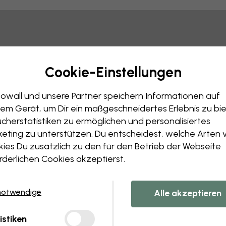
Tipp: Sie können auf das Bild klicken, um Markierungen vo
Cookie-Einstellungen
owall und unsere Partner speichern Informationen auf
em Gerät, um Dir ein maßgeschneidertes Erlebnis zu bie
cherstatistiken zu ermöglichen und personalisiertes
eting zu unterstützen. Du entscheidest, welche Arten 
ies Du zusätzlich zu den für den Betrieb der Webseite
rderlichen Cookies akzeptierst.
notwendige
Alle akzeptieren
istiken