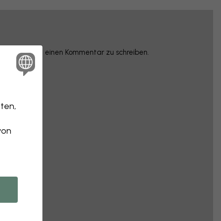
rzunehmen und einen Kommentar zu schreiben.
ten,
von