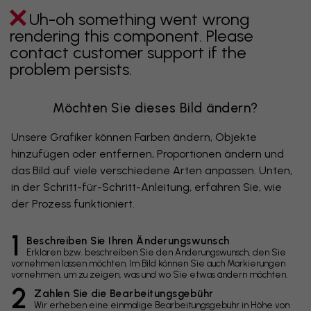
Uh-oh something went wrong
rendering this component. Please
contact customer support if the
problem persists.
Möchten Sie dieses Bild ändern?
Unsere Grafiker können Farben ändern, Objekte
hinzufügen oder entfernen, Proportionen ändern und
das Bild auf viele verschiedene Arten anpassen. Unten,
in der Schritt-für-Schritt-Anleitung, erfahren Sie, wie
der Prozess funktioniert.
1
Beschreiben Sie Ihren Änderungswunsch
Erklären bzw. beschreiben Sie den Änderungswunsch, den Sie
vornehmen lassen möchten. Im Bild können Sie auch Markierungen
vornehmen, um zu zeigen, was und wo Sie etwas ändern möchten.
2
Zahlen Sie die Bearbeitungsgebühr
Wir erheben eine einmalige Bearbeitungsgebühr in Höhe von