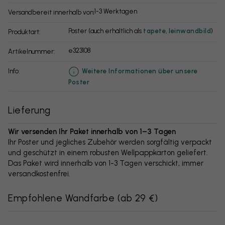
1-3 Werktagen
Versandbereit innerhalb von:
Poster (auch erhältlich als
tapete
,
leinwandbild
)
Produktart:
e323108
Artikelnummer:
info:
Weitere Informationen über unsere
Poster
Lieferung
Wir versenden Ihr Paket innerhalb von 1–3 Tagen
Ihr Poster und jegliches Zubehör werden sorgfältig verpackt
und geschützt in einem robusten Wellpappkarton geliefert.
Das Paket wird innerhalb von 1-3 Tagen verschickt, immer
versandkostenfrei.
Empfohlene Wandfarbe
(
ab 29 €
)