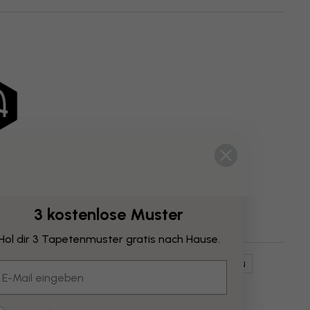
3 kostenlose Muster
Hol dir 3 Tapetenmuster gratis nach Hause.
ische Kunst
Gemälde
Aquarellbilder
Blau
mail