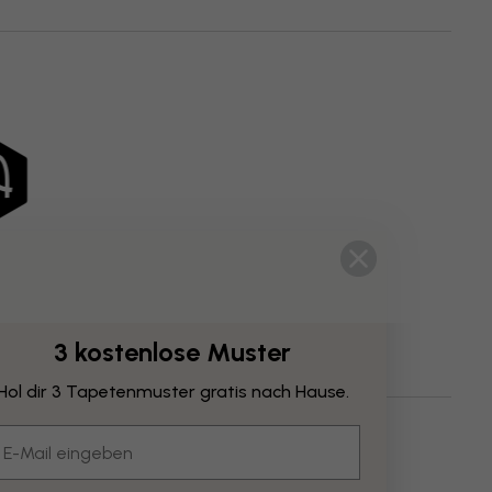
3 kostenlose Muster
Hol dir 3 Tapetenmuster gratis nach Hause.
Illustrationen
Grün
Karten
mail