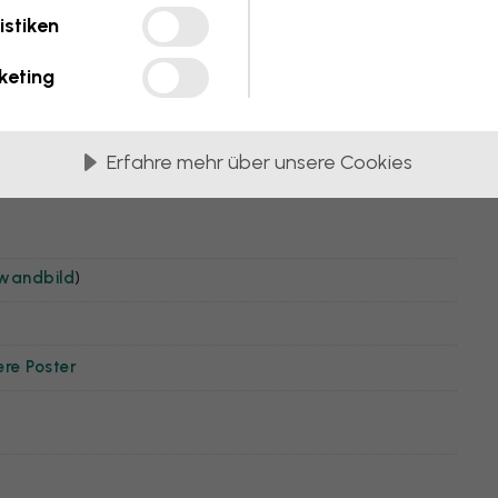
istiken
keting
Erfahre mehr über unsere Cookies
nwandbild
)
ere Poster