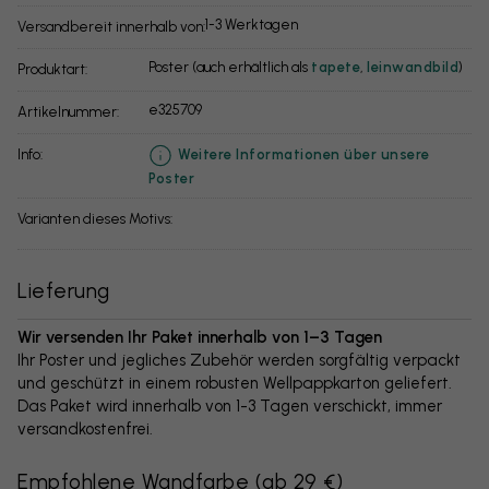
1-3 Werktagen
Versandbereit innerhalb von:
Poster (auch erhältlich als
tapete
,
leinwandbild
)
Produktart:
e325709
Artikelnummer:
info:
Weitere Informationen über unsere
Poster
Varianten dieses Motivs:
Lieferung
Wir versenden Ihr Paket innerhalb von 1–3 Tagen
Ihr Poster und jegliches Zubehör werden sorgfältig verpackt
und geschützt in einem robusten Wellpappkarton geliefert.
Das Paket wird innerhalb von 1-3 Tagen verschickt, immer
versandkostenfrei.
Empfohlene Wandfarbe
(
ab 29 €
)