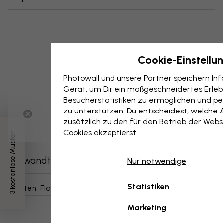
Cookie-Einstellu
Photowall und unsere Partner speichern I
Gerät, um Dir ein maßgeschneidertes Erlebn
Besucherstatistiken zu ermöglichen und per
zu unterstützen. Du entscheidest, welche 
zusätzlich zu den für den Betrieb der Webs
Cookies akzeptierst.
3 kostenlose Muster
Verwandte Kategorien
Nur notwendige
Statistiken
Karten, Flaggen, Orte
Weltkarten
Karten
Marketing