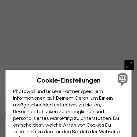
Cookie-Einstellungen
LEINWANDBILD
Speichern
Photowall und unsere Partner speichern
Informationen auf Deinem Gerät, um Dir ein
Weltkarte mit Städten
maßgeschneidertes Erlebnis zu bieten,
Besucherstatistiken zu ermöglichen und
personalisiertes Marketing zu unterstützen. Du
entscheidest, welche Arten von Cookies Du
zusätzlich zu den für den Betrieb der Webseite