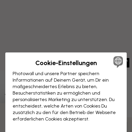
Cookie-Einstellungen
Photowall und unsere Partner speichern
Informationen auf Deinem Gerät, um Dir ein
LEINWANDBILD
Speichern
maßgeschneidertes Erlebnis zu bieten,
Besucherstatistiken zu ermöglichen und
Weltkarte Politisch Pink
personalisiertes Marketing zu unterstützen. Du
entscheidest, welche Arten von Cookies Du
zusätzlich zu den für den Betrieb der Webseite
3 kostenlose Muster
erforderlichen Cookies akzeptierst.
Anpassen und bestellen