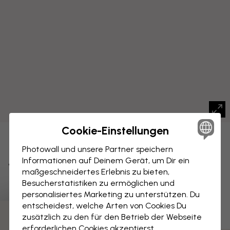
Cookie-Einstellungen
LEINWANDBILD
Speichern
Photowall und unsere Partner speichern
Informationen auf Deinem Gerät, um Dir ein
Waldland - Nacht
maßgeschneidertes Erlebnis zu bieten,
Besucherstatistiken zu ermöglichen und
personalisiertes Marketing zu unterstützen. Du
entscheidest, welche Arten von Cookies Du
zusätzlich zu den für den Betrieb der Webseite
erforderlichen Cookies akzeptierst.