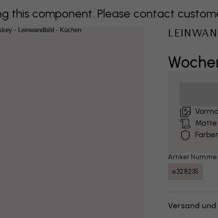
 this component. Please contact customer 
LEINWAN
Wochen
Vormo
Matte
Farben
Artikel Numme
e328235
Versand und