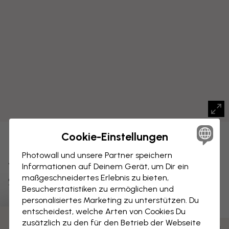
Cookie-Einstellungen
LEINWANDBILD
Speichern
Photowall und unsere Partner speichern
Verschlungener Dschungel –
Informationen auf Deinem Gerät, um Dir ein
maßgeschneidertes Erlebnis zu bieten,
Schwarz-Weiß
Besucherstatistiken zu ermöglichen und
personalisiertes Marketing zu unterstützen. Du
entscheidest, welche Arten von Cookies Du
zusätzlich zu den für den Betrieb der Webseite