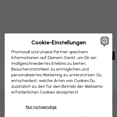
Cookie-Einstellungen
Photowall und unsere Partner speichern
Informationen auf Deinem Gerät, um Dir ein
maßgeschneidertes Erlebnis zu bieten,
Besucherstatistiken zu ermöglichen und
LEINWANDBILD
Speichern
personalisiertes Marketing zu unterstützen. Du
entscheidest, welche Arten von Cookies Du
Eichhörnchen
zusätzlich zu den für den Betrieb der Webseite
erforderlichen Cookies akzeptierst.
Anpassen und bestellen
Vormontiert und bereit zum Aufhängen
Nur notwendige
Matte Oberfläche