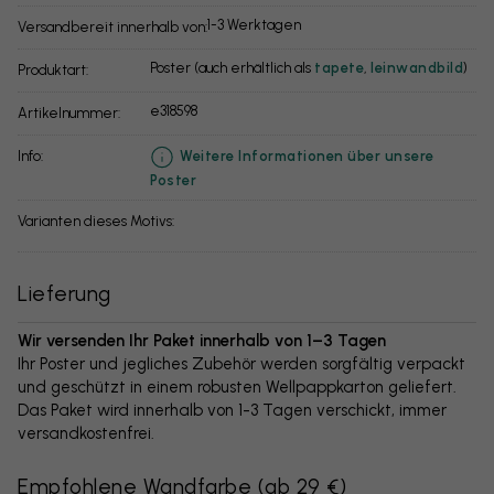
1-3 Werktagen
Versandbereit innerhalb von:
Poster (auch erhältlich als
tapete
,
leinwandbild
)
Produktart:
e318598
Artikelnummer:
info:
Weitere Informationen über unsere
Poster
Varianten dieses Motivs:
Lieferung
Wir versenden Ihr Paket innerhalb von 1–3 Tagen
Ihr Poster und jegliches Zubehör werden sorgfältig verpackt
und geschützt in einem robusten Wellpappkarton geliefert.
Das Paket wird innerhalb von 1-3 Tagen verschickt, immer
versandkostenfrei.
Empfohlene Wandfarbe
(
ab 29 €
)