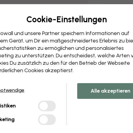
Versand und
Cookie-Einstellungen
owall und unsere Partner speichern Informationen auf
em Gerät, um Dir ein maßgeschneidertes Erlebnis zu bie
cherstatistiken zu ermöglichen und personalisiertes
eting zu unterstützen. Du entscheidest, welche Arten 
ies Du zusätzlich zu den für den Betrieb der Webseite
rderlichen Cookies akzeptierst.
notwendige
Alle akzeptieren
istiken
keting