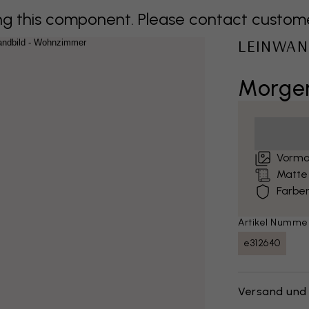
 this component. Please contact customer 
LEINWAN
Morgen
Vormo
Matte
Farben
Artikel Numme
e312640
Versand und