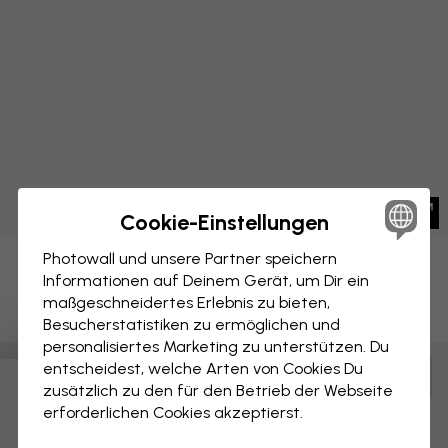
Cookie-Einstellungen
Photowall und unsere Partner speichern
LEINWANDBILD
Informationen auf Deinem Gerät, um Dir ein
Speichern
maßgeschneidertes Erlebnis zu bieten,
Hallo Herbst
Besucherstatistiken zu ermöglichen und
personalisiertes Marketing zu unterstützen. Du
entscheidest, welche Arten von Cookies Du
Anpassen und bestellen
zusätzlich zu den für den Betrieb der Webseite
Vormontiert und bereit zum Aufhängen
erforderlichen Cookies akzeptierst.
Matte Oberfläche