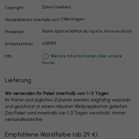
Edwin Giesbers
Copyright:
1-3 Werktagen
Versandbereit innerhalb von:
Poster (auch erhältlich als
tapete
,
leinwandbild
)
Produktart:
e320154
Artikelnummer:
info:
Weitere Informationen über unsere
Poster
Lieferung
Wir versenden Ihr Paket innerhalb von 1–3 Tagen
Ihr Poster und jegliches Zubehör werden sorgfältig verpackt
und geschützt in einem robusten Wellpappkarton geliefert.
Das Paket wird innerhalb von 1-3 Tagen verschickt, immer
versandkostenfrei.
Empfohlene Wandfarbe
(
ab 29 €
)