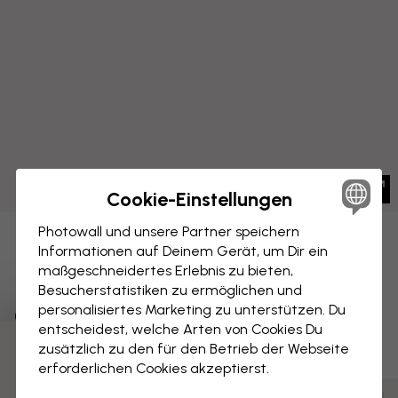
Cookie-Einstellungen
Photowall und unsere Partner speichern
LEINWANDBILD
Informationen auf Deinem Gerät, um Dir ein
Speichern
maßgeschneidertes Erlebnis zu bieten,
Blume auf Leinwand – Lavendel -
Besucherstatistiken zu ermöglichen und
personalisiertes Marketing zu unterstützen. Du
Quarz Schimmer
entscheidest, welche Arten von Cookies Du
zusätzlich zu den für den Betrieb der Webseite
erforderlichen Cookies akzeptierst.