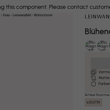
 this component. Please contact customer 
LEINWAN
Blühen
Vormo
Matte
Farben
Artikel Numme
e322734