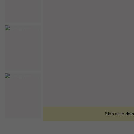
Sieh es in de