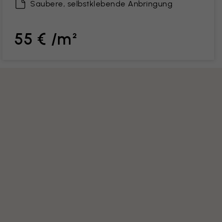
Saubere, selbstklebende Anbringung
55 € /m²