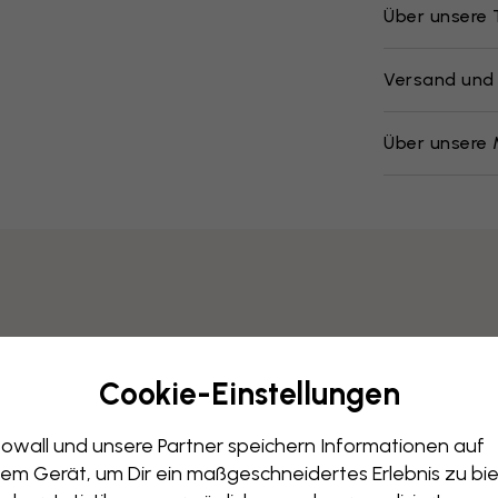
Über unsere
Versand und
Über unsere 
Cookie-Einstellungen
owall und unsere Partner speichern Informationen auf
em Gerät, um Dir ein maßgeschneidertes Erlebnis zu bie