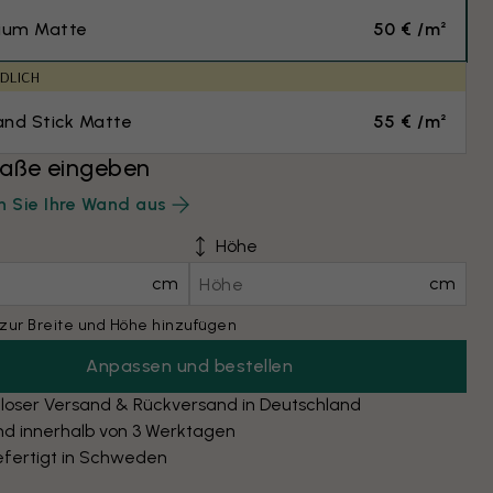
ium Matte
50 € /m²
DLICH
and Stick Matte
55 € /m²
ße eingeben
 Sie Ihre Wand aus
Höhe
cm
cm
zur Breite und Höhe hinzufügen
Anpassen und bestellen
loser Versand & Rückversand in Deutschland
nd innerhalb von 3 Werktagen
fertigt in Schweden