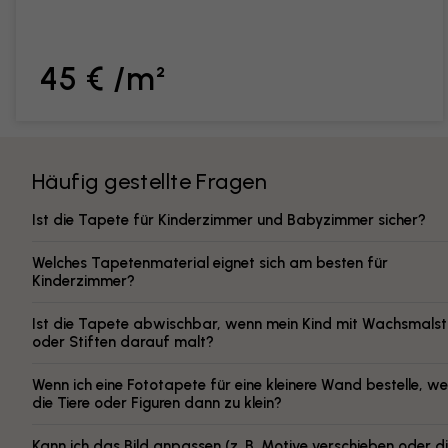
45 € /m²
Häufig gestellte Fragen
Ist die Tapete für Kinderzimmer und Babyzimmer sicher?
Welches Tapetenmaterial eignet sich am besten für
Kinderzimmer?
Ist die Tapete abwischbar, wenn mein Kind mit Wachsmalst
oder Stiften darauf malt?
Wenn ich eine Fototapete für eine kleinere Wand bestelle, w
die Tiere oder Figuren dann zu klein?
Kann ich das Bild anpassen (z. B. Motive verschieben oder d