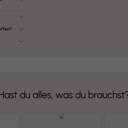
effen?
Hast du alles, was du brauchst