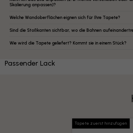
Skalierung anpassen)?
Welche Wandoberflächen eignen sich für Ihre Tapete?
Sind die Stoßkanten sichtbar, wo die Bahnen aufeinandertr
Wie wird die Tapete geliefert? Kommt sie in einem Stück?
Passender Lack
Tapete zuerst hinzufügen