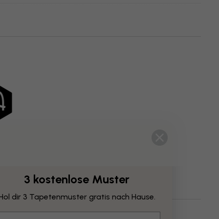
3 kostenlose Muster
Hol dir 3 Tapetenmuster gratis nach Hause.
n
Abstrakt
Beige
Kunstrichtungen
mail