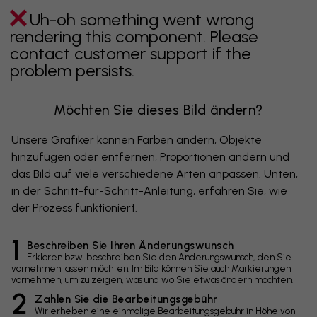
Uh-oh something went wrong
rendering this component. Please
contact customer support if the
problem persists.
Möchten Sie dieses Bild ändern?
Unsere Grafiker können Farben ändern, Objekte
hinzufügen oder entfernen, Proportionen ändern und
das Bild auf viele verschiedene Arten anpassen. Unten,
in der Schritt-für-Schritt-Anleitung, erfahren Sie, wie
der Prozess funktioniert.
1
Beschreiben Sie Ihren Änderungswunsch
Erklären bzw. beschreiben Sie den Änderungswunsch, den Sie
vornehmen lassen möchten. Im Bild können Sie auch Markierungen
vornehmen, um zu zeigen, was und wo Sie etwas ändern möchten.
2
Zahlen Sie die Bearbeitungsgebühr
Wir erheben eine einmalige Bearbeitungsgebühr in Höhe von