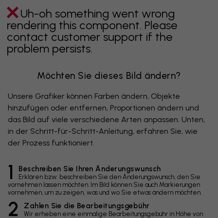
Uh-oh something went wrong
rendering this component. Please
contact customer support if the
problem persists.
Möchten Sie dieses Bild ändern?
Unsere Grafiker können Farben ändern, Objekte
hinzufügen oder entfernen, Proportionen ändern und
das Bild auf viele verschiedene Arten anpassen. Unten,
in der Schritt-für-Schritt-Anleitung, erfahren Sie, wie
der Prozess funktioniert.
1
Beschreiben Sie Ihren Änderungswunsch
Erklären bzw. beschreiben Sie den Änderungswunsch, den Sie
vornehmen lassen möchten. Im Bild können Sie auch Markierungen
vornehmen, um zu zeigen, was und wo Sie etwas ändern möchten.
2
Zahlen Sie die Bearbeitungsgebühr
Wir erheben eine einmalige Bearbeitungsgebühr in Höhe von