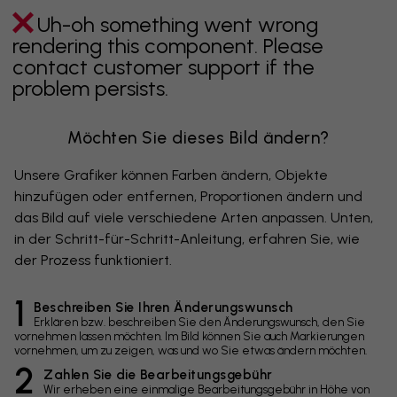
Uh-oh something went wrong
rendering this component. Please
contact customer support if the
problem persists.
Möchten Sie dieses Bild ändern?
Unsere Grafiker können Farben ändern, Objekte
hinzufügen oder entfernen, Proportionen ändern und
das Bild auf viele verschiedene Arten anpassen. Unten,
in der Schritt-für-Schritt-Anleitung, erfahren Sie, wie
der Prozess funktioniert.
1
Beschreiben Sie Ihren Änderungswunsch
Erklären bzw. beschreiben Sie den Änderungswunsch, den Sie
vornehmen lassen möchten. Im Bild können Sie auch Markierungen
vornehmen, um zu zeigen, was und wo Sie etwas ändern möchten.
2
Zahlen Sie die Bearbeitungsgebühr
Wir erheben eine einmalige Bearbeitungsgebühr in Höhe von