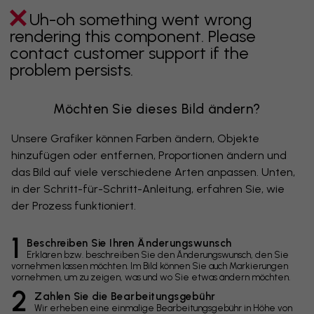
Uh-oh something went wrong
rendering this component. Please
contact customer support if the
problem persists.
Möchten Sie dieses Bild ändern?
Unsere Grafiker können Farben ändern, Objekte
hinzufügen oder entfernen, Proportionen ändern und
das Bild auf viele verschiedene Arten anpassen. Unten,
in der Schritt-für-Schritt-Anleitung, erfahren Sie, wie
der Prozess funktioniert.
1
Beschreiben Sie Ihren Änderungswunsch
Erklären bzw. beschreiben Sie den Änderungswunsch, den Sie
vornehmen lassen möchten. Im Bild können Sie auch Markierungen
vornehmen, um zu zeigen, was und wo Sie etwas ändern möchten.
2
Zahlen Sie die Bearbeitungsgebühr
Wir erheben eine einmalige Bearbeitungsgebühr in Höhe von