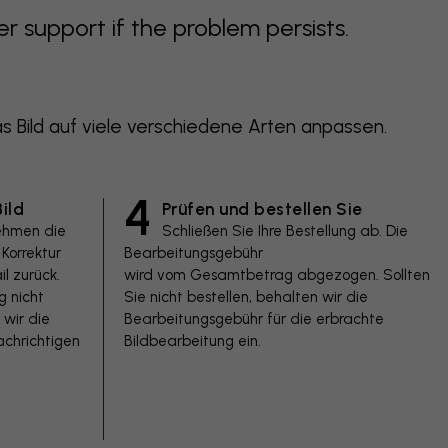
support if the problem persists.
 Bild auf viele verschiedene Arten anpassen.
4
ild
Prüfen und bestellen Sie
ehmen die
Schließen Sie Ihre Bestellung ab. Die
Korrektur
Bearbeitungsgebühr
l zurück.
wird vom Gesamtbetrag abgezogen. Sollten
g nicht
Sie nicht bestellen, behalten wir die
 wir die
Bearbeitungsgebühr für die erbrachte
chrichtigen
Bildbearbeitung ein.