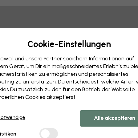
Tipp: Sie können auf das Bild klicken, um Markierungen vo
Cookie-Einstellungen
owall und unsere Partner speichern Informationen auf
em Gerät, um Dir ein maßgeschneidertes Erlebnis zu bie
cherstatistiken zu ermöglichen und personalisiertes
eting zu unterstützen. Du entscheidest, welche Arten 
ies Du zusätzlich zu den für den Betrieb der Webseite
rderlichen Cookies akzeptierst.
notwendige
Alle akzeptieren
istiken