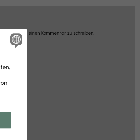
rzunehmen und einen Kommentar zu schreiben.
ten,
von