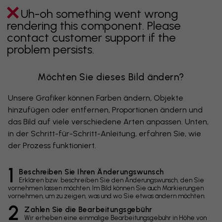
Uh-oh something went wrong
rendering this component. Please
contact customer support if the
problem persists.
Möchten Sie dieses Bild ändern?
Unsere Grafiker können Farben ändern, Objekte
hinzufügen oder entfernen, Proportionen ändern und
das Bild auf viele verschiedene Arten anpassen. Unten,
in der Schritt-für-Schritt-Anleitung, erfahren Sie, wie
der Prozess funktioniert.
1
Beschreiben Sie Ihren Änderungswunsch
Erklären bzw. beschreiben Sie den Änderungswunsch, den Sie
vornehmen lassen möchten. Im Bild können Sie auch Markierungen
vornehmen, um zu zeigen, was und wo Sie etwas ändern möchten.
2
Zahlen Sie die Bearbeitungsgebühr
Wir erheben eine einmalige Bearbeitungsgebühr in Höhe von