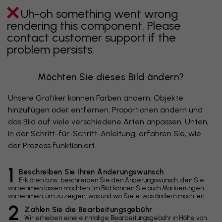
Uh-oh something went wrong
rendering this component. Please
contact customer support if the
problem persists.
Möchten Sie dieses Bild ändern?
Unsere Grafiker können Farben ändern, Objekte
hinzufügen oder entfernen, Proportionen ändern und
das Bild auf viele verschiedene Arten anpassen. Unten,
in der Schritt-für-Schritt-Anleitung, erfahren Sie, wie
der Prozess funktioniert.
1
Beschreiben Sie Ihren Änderungswunsch
Erklären bzw. beschreiben Sie den Änderungswunsch, den Sie
vornehmen lassen möchten. Im Bild können Sie auch Markierungen
vornehmen, um zu zeigen, was und wo Sie etwas ändern möchten.
2
Zahlen Sie die Bearbeitungsgebühr
Wir erheben eine einmalige Bearbeitungsgebühr in Höhe von