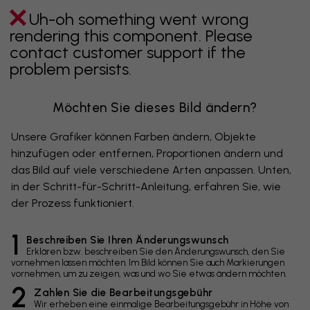
Uh-oh something went wrong
rendering this component. Please
contact customer support if the
problem persists.
Möchten Sie dieses Bild ändern?
Unsere Grafiker können Farben ändern, Objekte
hinzufügen oder entfernen, Proportionen ändern und
das Bild auf viele verschiedene Arten anpassen. Unten,
in der Schritt-für-Schritt-Anleitung, erfahren Sie, wie
der Prozess funktioniert.
1
Beschreiben Sie Ihren Änderungswunsch
Erklären bzw. beschreiben Sie den Änderungswunsch, den Sie
vornehmen lassen möchten. Im Bild können Sie auch Markierungen
vornehmen, um zu zeigen, was und wo Sie etwas ändern möchten.
2
Zahlen Sie die Bearbeitungsgebühr
Wir erheben eine einmalige Bearbeitungsgebühr in Höhe von