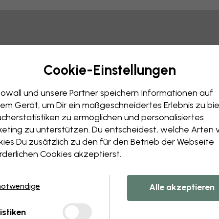
Tipp: Sie können auf das Bild klicken, um Markierungen vo
Cookie-Einstellungen
owall und unsere Partner speichern Informationen auf
em Gerät, um Dir ein maßgeschneidertes Erlebnis zu bie
cherstatistiken zu ermöglichen und personalisiertes
eting zu unterstützen. Du entscheidest, welche Arten 
ies Du zusätzlich zu den für den Betrieb der Webseite
rderlichen Cookies akzeptierst.
notwendige
Alle akzeptieren
istiken