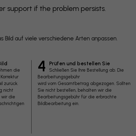
support if the problem persists.
 Bild auf viele verschiedene Arten anpassen.
4
ild
Prüfen und bestellen Sie
ehmen die
Schließen Sie Ihre Bestellung ab. Die
Korrektur
Bearbeitungsgebühr
l zurück.
wird vom Gesamtbetrag abgezogen. Sollten
g nicht
Sie nicht bestellen, behalten wir die
 wir die
Bearbeitungsgebühr für die erbrachte
chrichtigen
Bildbearbeitung ein.