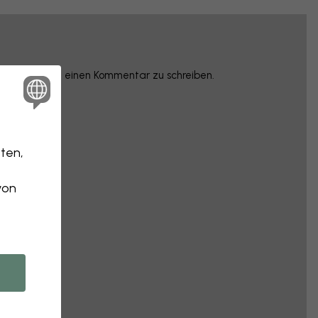
rzunehmen und einen Kommentar zu schreiben.
ten,
von