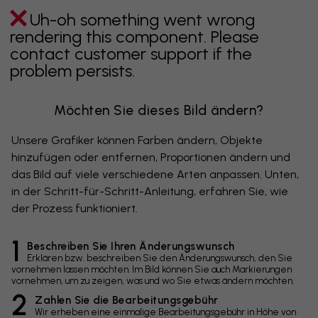
Uh-oh something went wrong
rendering this component. Please
contact customer support if the
problem persists.
Möchten Sie dieses Bild ändern?
Unsere Grafiker können Farben ändern, Objekte
hinzufügen oder entfernen, Proportionen ändern und
das Bild auf viele verschiedene Arten anpassen. Unten,
in der Schritt-für-Schritt-Anleitung, erfahren Sie, wie
der Prozess funktioniert.
1
Beschreiben Sie Ihren Änderungswunsch
Erklären bzw. beschreiben Sie den Änderungswunsch, den Sie
vornehmen lassen möchten. Im Bild können Sie auch Markierungen
vornehmen, um zu zeigen, was und wo Sie etwas ändern möchten.
2
Zahlen Sie die Bearbeitungsgebühr
Wir erheben eine einmalige Bearbeitungsgebühr in Höhe von