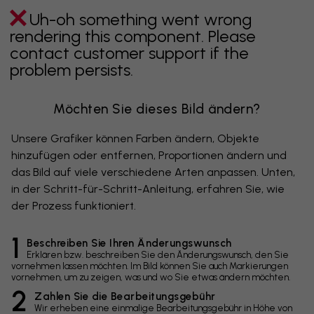
Uh-oh something went wrong
rendering this component. Please
contact customer support if the
problem persists.
Möchten Sie dieses Bild ändern?
Unsere Grafiker können Farben ändern, Objekte
hinzufügen oder entfernen, Proportionen ändern und
das Bild auf viele verschiedene Arten anpassen. Unten,
in der Schritt-für-Schritt-Anleitung, erfahren Sie, wie
der Prozess funktioniert.
1
Beschreiben Sie Ihren Änderungswunsch
Erklären bzw. beschreiben Sie den Änderungswunsch, den Sie
vornehmen lassen möchten. Im Bild können Sie auch Markierungen
vornehmen, um zu zeigen, was und wo Sie etwas ändern möchten.
2
Zahlen Sie die Bearbeitungsgebühr
Wir erheben eine einmalige Bearbeitungsgebühr in Höhe von