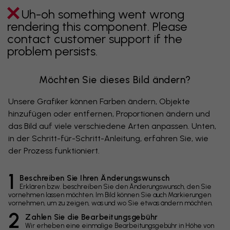
Uh-oh something went wrong
rendering this component. Please
contact customer support if the
problem persists.
Möchten Sie dieses Bild ändern?
Unsere Grafiker können Farben ändern, Objekte
hinzufügen oder entfernen, Proportionen ändern und
das Bild auf viele verschiedene Arten anpassen. Unten,
in der Schritt-für-Schritt-Anleitung, erfahren Sie, wie
der Prozess funktioniert.
1
Beschreiben Sie Ihren Änderungswunsch
Erklären bzw. beschreiben Sie den Änderungswunsch, den Sie
vornehmen lassen möchten. Im Bild können Sie auch Markierungen
vornehmen, um zu zeigen, was und wo Sie etwas ändern möchten.
2
Zahlen Sie die Bearbeitungsgebühr
Wir erheben eine einmalige Bearbeitungsgebühr in Höhe von