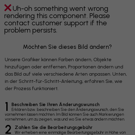
Uh-oh something went wrong
rendering this component. Please
contact customer support if the
problem persists.
Möchten Sie dieses Bild ändern?
Unsere Grafiker können Farben ändern, Objekte
hinzufügen oder entfernen, Proportionen ändern und
das Bild auf viele verschiedene Arten anpassen. Unten,
in der Schritt-für-Schritt-Anleitung, erfahren Sie, wie
der Prozess funktioniert.
1
Beschreiben Sie Ihren Änderungswunsch
Erklären bzw. beschreiben Sie den Änderungswunsch, den Sie
vornehmen lassen möchten. Im Bild können Sie auch Markierungen
vornehmen, um zu zeigen, was und wo Sie etwas ändern möchten.
2
Zahlen Sie die Bearbeitungsgebühr
Wir erheben eine einmalige Bearbeitungsgebühr in Höhe von