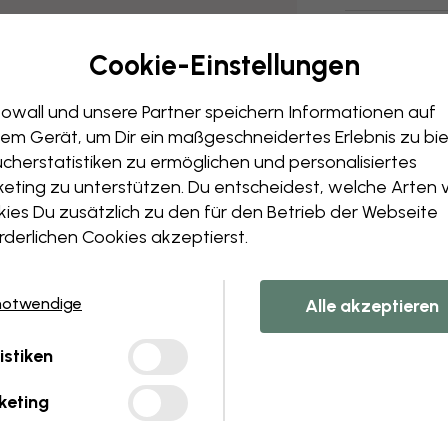
Versand und
Cookie-Einstellungen
owall und unsere Partner speichern Informationen auf
em Gerät, um Dir ein maßgeschneidertes Erlebnis zu bie
cherstatistiken zu ermöglichen und personalisiertes
eting zu unterstützen. Du entscheidest, welche Arten 
ies Du zusätzlich zu den für den Betrieb der Webseite
rderlichen Cookies akzeptierst.
notwendige
Alle akzeptieren
istiken
keting