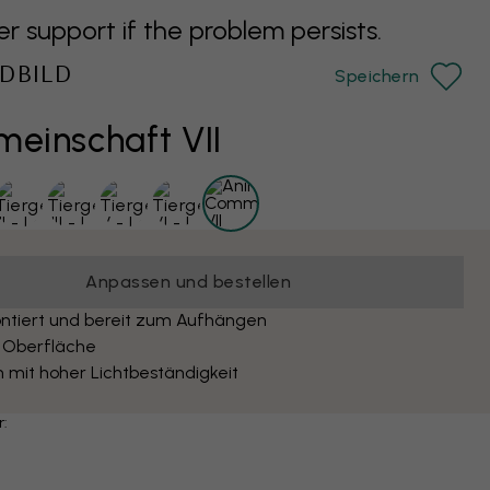
support if the problem persists.
DBILD
Speichern
meinschaft VII
Anpassen und bestellen
ntiert und bereit zum Aufhängen
 Oberfläche
 mit hoher Lichtbeständigkeit
r: